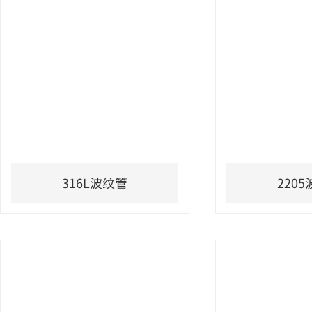
316L波纹管
220